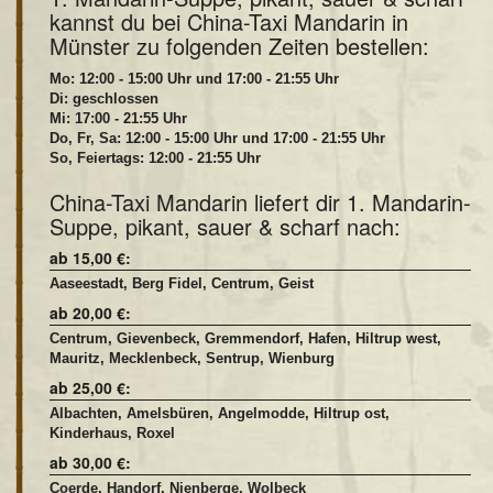
kannst du bei China-Taxi Mandarin in
Münster zu folgenden Zeiten bestellen:
Mo: 12:00 - 15:00 Uhr und 17:00 - 21:55 Uhr
Di: geschlossen
Mi: 17:00 - 21:55 Uhr
Do, Fr, Sa: 12:00 - 15:00 Uhr und 17:00 - 21:55 Uhr
So, Feiertags: 12:00 - 21:55 Uhr
China-Taxi Mandarin liefert dir 1. Mandarin-
Suppe, pikant, sauer & scharf nach:
ab 15,00 €:
Aaseestadt, Berg Fidel, Centrum, Geist
ab 20,00 €:
Centrum, Gievenbeck, Gremmendorf, Hafen, Hiltrup west,
Mauritz, Mecklenbeck, Sentrup, Wienburg
ab 25,00 €:
Albachten, Amelsbüren, Angelmodde, Hiltrup ost,
Kinderhaus, Roxel
ab 30,00 €:
Coerde, Handorf, Nienberge, Wolbeck