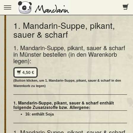
Toggle
navigation
1. Mandarin-Suppe, pikant,
sauer & scharf
1. Mandarin-Suppe, pikant, sauer & scharf
in Münster bestellen (in den Warenkorb
legen):
4,50 €
(Button klicken, um 1. Mandarin-Suppe, pikant, sauer & scharf in den
Warenkorb zu legen)
1. Mandarin-Suppe, pikant, sauer & scharf enthält
folgende Zusatzstoffe bzw. Allergene:
16: enthält Soja
1. Mandarin-Suppe, pikant, sauer & scharf