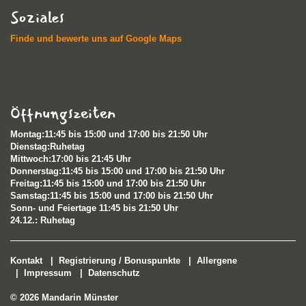
Soziales
Finde und bewerte uns auf Google Maps
Öffnungszeiten
Montag:11:45 bis 15:00 und 17:00 bis 21:50 Uhr
Dienstag:Ruhetag
Mittwoch:17:00 bis 21:45 Uhr
Donnerstag:11:45 bis 15:00 und 17:00 bis 21:50 Uhr
Freitag:11:45 bis 15:00 und 17:00 bis 21:50 Uhr
Samstag:11:45 bis 15:00 und 17:00 bis 21:50 Uhr
Sonn- und Feiertage 11:45 bis 21:50 Uhr​
24.12.: Ruhetag
Kontakt
|
Registrierung / Bonuspunkte
|
Allergene
|
Impressum
|
Datenschutz
© 2026 Mandarin Münster