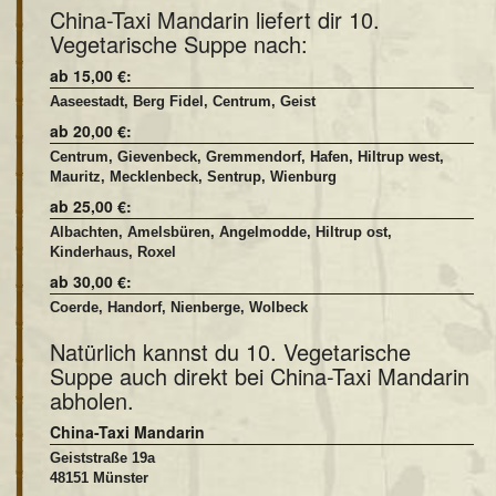
China-Taxi Mandarin liefert dir 10.
Vegetarische Suppe nach:
ab 15,00 €:
Aaseestadt, Berg Fidel, Centrum, Geist
ab 20,00 €:
Centrum, Gievenbeck, Gremmendorf, Hafen, Hiltrup west,
Mauritz, Mecklenbeck, Sentrup, Wienburg
ab 25,00 €:
Albachten, Amelsbüren, Angelmodde, Hiltrup ost,
Kinderhaus, Roxel
ab 30,00 €:
Coerde, Handorf, Nienberge, Wolbeck
Natürlich kannst du 10. Vegetarische
Suppe auch direkt bei China-Taxi Mandarin
abholen.
China-Taxi Mandarin
Geiststraße 19a
48151 Münster