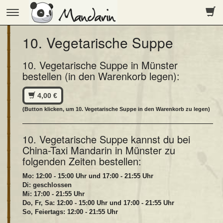
Toggle
navigation
10. Vegetarische Suppe
10. Vegetarische Suppe in Münster
bestellen (in den Warenkorb legen):
4,00 €
(Button klicken, um 10. Vegetarische Suppe in den Warenkorb zu legen)
10. Vegetarische Suppe kannst du bei
China-Taxi Mandarin in Münster zu
folgenden Zeiten bestellen:
Mo: 12:00 - 15:00 Uhr und 17:00 - 21:55 Uhr
Di: geschlossen
Mi: 17:00 - 21:55 Uhr
Do, Fr, Sa: 12:00 - 15:00 Uhr und 17:00 - 21:55 Uhr
So, Feiertags: 12:00 - 21:55 Uhr