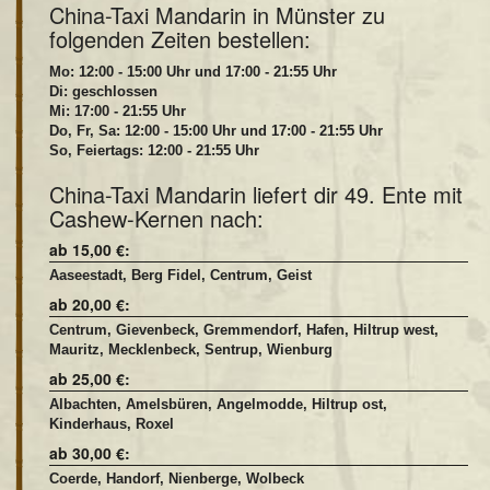
China-Taxi Mandarin in Münster zu
folgenden Zeiten bestellen:
Mo: 12:00 - 15:00 Uhr und 17:00 - 21:55 Uhr
Di: geschlossen
Mi: 17:00 - 21:55 Uhr
Do, Fr, Sa: 12:00 - 15:00 Uhr und 17:00 - 21:55 Uhr
So, Feiertags: 12:00 - 21:55 Uhr
China-Taxi Mandarin liefert dir 49. Ente mit
Cashew-Kernen nach:
ab 15,00 €:
Aaseestadt, Berg Fidel, Centrum, Geist
ab 20,00 €:
Centrum, Gievenbeck, Gremmendorf, Hafen, Hiltrup west,
Mauritz, Mecklenbeck, Sentrup, Wienburg
ab 25,00 €:
Albachten, Amelsbüren, Angelmodde, Hiltrup ost,
Kinderhaus, Roxel
ab 30,00 €:
Coerde, Handorf, Nienberge, Wolbeck