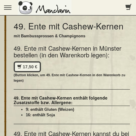
Toggle
navigation
49. Ente mit Cashew-Kernen
mit Bambussprossen & Champignons
49. Ente mit Cashew-Kernen in Münster
bestellen (in den Warenkorb legen):
17,50 €
(Button klicken, um 49. Ente mit Cashew-Kernen in den Warenkorb zu
legen)
49. Ente mit Cashew-Kernen enthält folgende
Zusatzstoffe bzw. Allergene:
9: enthält Gluten (Weizen)
16: enthält Soja
49. Ente mit Cashew-Kernen kannst du bei