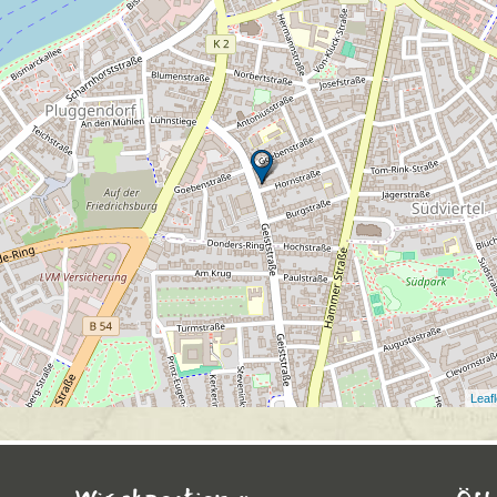
Leafl