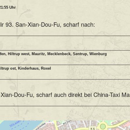
 21:55 Uhr
dir 93. San-Xian-Dou-Fu, scharf nach:
n, Hiltrup west, Mauritz, Mecklenbeck, Sentrup, Wienburg
trup ost, Kinderhaus, Roxel
-Xian-Dou-Fu, scharf auch direkt bei China-Taxi Ma