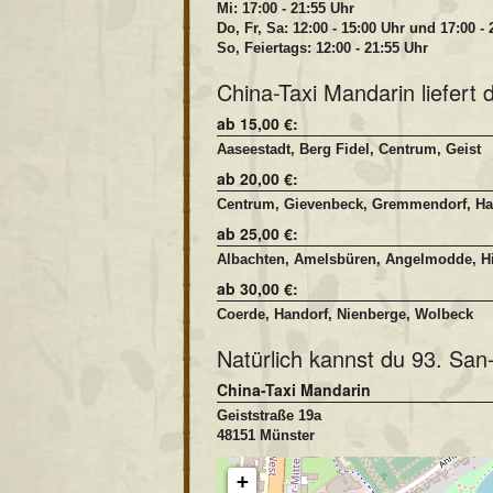
Mi: 17:00 - 21:55 Uhr
Do, Fr, Sa: 12:00 - 15:00 Uhr und 17:00 -
So, Feiertags: 12:00 - 21:55 Uhr
China-Taxi Mandarin liefert 
ab 15,00 €:
Aaseestadt, Berg Fidel, Centrum, Geist
ab 20,00 €:
Centrum, Gievenbeck, Gremmendorf, Hafe
ab 25,00 €:
Albachten, Amelsbüren, Angelmodde, Hil
ab 30,00 €:
Coerde, Handorf, Nienberge, Wolbeck
Natürlich kannst du 93. San
China-Taxi Mandarin
Geiststraße 19a
48151 Münster
+