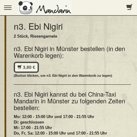
Toggle
navigation
n3. Ebi Nigiri
2 Stück, Riesengarnele
n3. Ebi Nigiri in Münster bestellen (in den
Warenkorb legen):
3,80 €
(Button klicken, um n3. Ebi Nigiri in den Warenkorb zu legen)
n3. Ebi Nigiri kannst du bei China-Taxi
Mandarin in Münster zu folgenden Zeiten
bestellen:
Mo: 12:00 - 15:00 Uhr und 17:00 - 21:55 Uhr
Di: geschlossen
Mi: 17:00 - 21:55 Uhr
Do, Fr, Sa: 12:00 - 15:00 Uhr und 17:00 - 21:55 Uhr