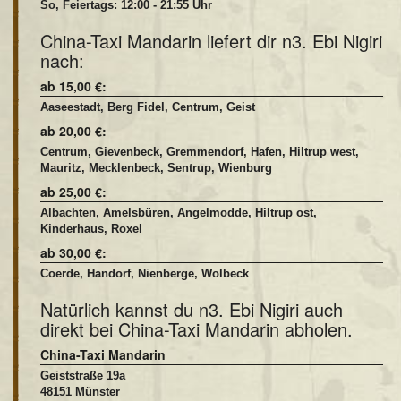
So, Feiertags: 12:00 - 21:55 Uhr
China-Taxi Mandarin liefert dir n3. Ebi Nigiri
nach:
ab 15,00 €:
Aaseestadt, Berg Fidel, Centrum, Geist
ab 20,00 €:
Centrum, Gievenbeck, Gremmendorf, Hafen, Hiltrup west,
Mauritz, Mecklenbeck, Sentrup, Wienburg
ab 25,00 €:
Albachten, Amelsbüren, Angelmodde, Hiltrup ost,
Kinderhaus, Roxel
ab 30,00 €:
Coerde, Handorf, Nienberge, Wolbeck
Natürlich kannst du n3. Ebi Nigiri auch
direkt bei China-Taxi Mandarin abholen.
China-Taxi Mandarin
Geiststraße 19a
48151 Münster