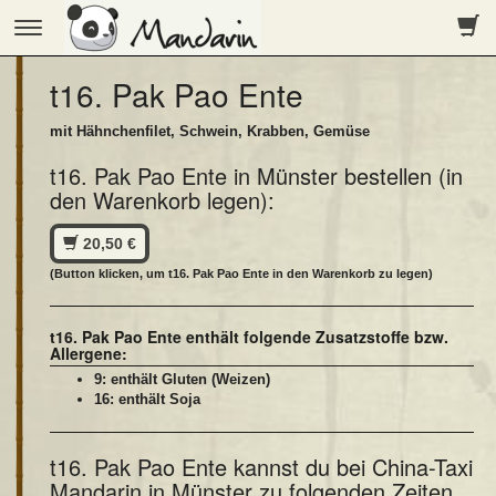
Toggle
navigation
t16. Pak Pao Ente
mit Hähnchenfilet, Schwein, Krabben, Gemüse
t16. Pak Pao Ente in Münster bestellen (in
den Warenkorb legen):
20,50 €
(Button klicken, um t16. Pak Pao Ente in den Warenkorb zu legen)
t16. Pak Pao Ente enthält folgende Zusatzstoffe bzw.
Allergene:
9: enthält Gluten (Weizen)
16: enthält Soja
t16. Pak Pao Ente kannst du bei China-Taxi
Mandarin in Münster zu folgenden Zeiten