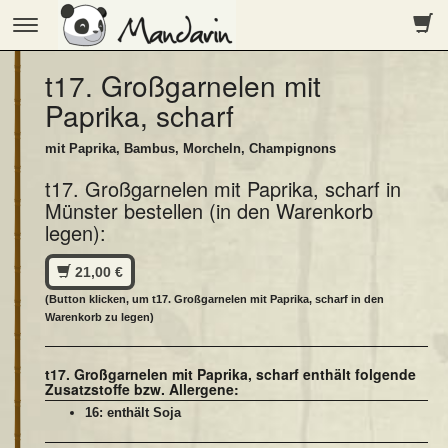
Toggle
navigation
t17. Großgarnelen mit
Paprika, scharf
mit Paprika, Bambus, Morcheln, Champignons
t17. Großgarnelen mit Paprika, scharf in
Münster bestellen (in den Warenkorb
legen):
21,00 €
(Button klicken, um t17. Großgarnelen mit Paprika, scharf in den
Warenkorb zu legen)
t17. Großgarnelen mit Paprika, scharf enthält folgende
Zusatzstoffe bzw. Allergene:
16: enthält Soja