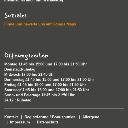
(demnächst auch mit Kreditkarte)
Soziales
Finde und bewerte uns auf Google Maps
Öffnungszeiten
Montag:11:45 bis 15:00 und 17:00 bis 21:50 Uhr
Dienstag:Ruhetag
Mittwoch:17:00 bis 21:45 Uhr
Donnerstag:11:45 bis 15:00 und 17:00 bis 21:50 Uhr
Freitag:11:45 bis 15:00 und 17:00 bis 21:50 Uhr
Samstag:11:45 bis 15:00 und 17:00 bis 21:50 Uhr
Sonn- und Feiertage 11:45 bis 21:50 Uhr​
24.12.: Ruhetag
Kontakt
|
Registrierung / Bonuspunkte
|
Allergene
|
Impressum
|
Datenschutz