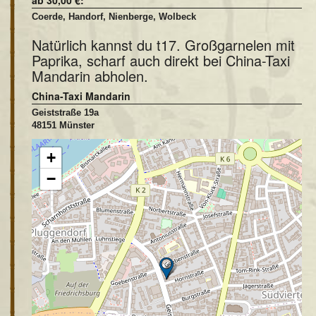
ab 30,00 €:
Coerde, Handorf, Nienberge, Wolbeck
Natürlich kannst du t17. Großgarnelen mit
Paprika, scharf auch direkt bei China-Taxi
Mandarin abholen.
China-Taxi Mandarin
Geiststraße 19a
48151 Münster
+
−