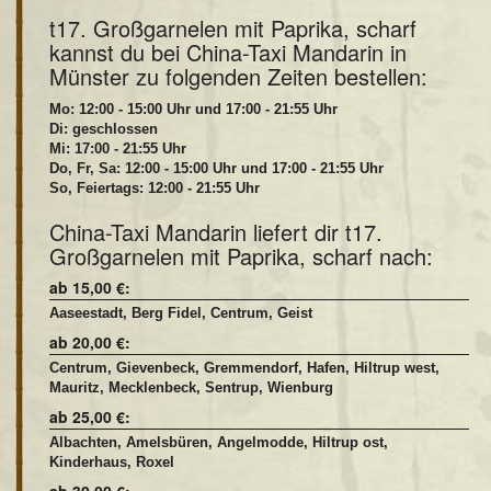
t17. Großgarnelen mit Paprika, scharf
kannst du bei China-Taxi Mandarin in
Münster zu folgenden Zeiten bestellen:
Mo: 12:00 - 15:00 Uhr und 17:00 - 21:55 Uhr
Di: geschlossen
Mi: 17:00 - 21:55 Uhr
Do, Fr, Sa: 12:00 - 15:00 Uhr und 17:00 - 21:55 Uhr
So, Feiertags: 12:00 - 21:55 Uhr
China-Taxi Mandarin liefert dir t17.
Großgarnelen mit Paprika, scharf nach:
ab 15,00 €:
Aaseestadt, Berg Fidel, Centrum, Geist
ab 20,00 €:
Centrum, Gievenbeck, Gremmendorf, Hafen, Hiltrup west,
Mauritz, Mecklenbeck, Sentrup, Wienburg
ab 25,00 €:
Albachten, Amelsbüren, Angelmodde, Hiltrup ost,
Kinderhaus, Roxel