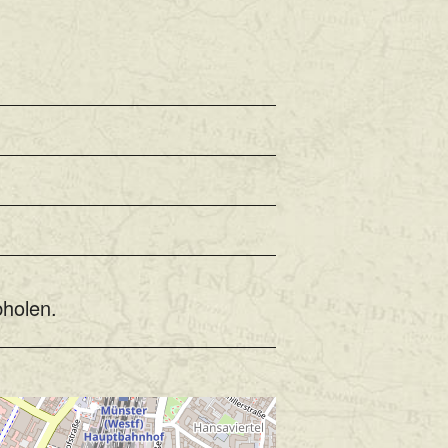
bholen.