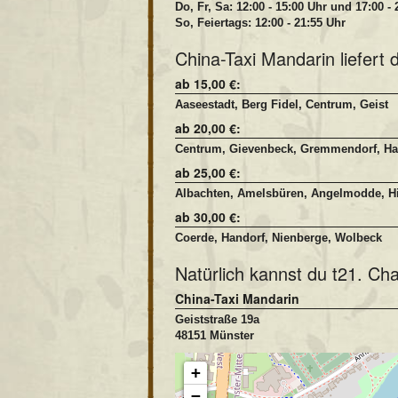
Do, Fr, Sa: 12:00 - 15:00 Uhr und 17:00 -
So, Feiertags: 12:00 - 21:55 Uhr
China-Taxi Mandarin liefert 
ab 15,00 €:
Aaseestadt, Berg Fidel, Centrum, Geist
ab 20,00 €:
Centrum, Gievenbeck, Gremmendorf, Hafe
ab 25,00 €:
Albachten, Amelsbüren, Angelmodde, Hil
ab 30,00 €:
Coerde, Handorf, Nienberge, Wolbeck
Natürlich kannst du t21. Ch
China-Taxi Mandarin
Geiststraße 19a
48151 Münster
+
−