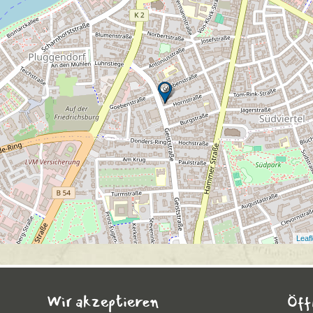
Leafl
Wir akzeptieren
Öff