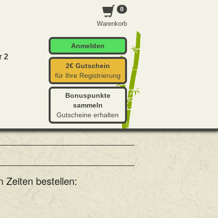
0
Warenkorb
Anmelden
r 2
2€ Gutschein
für Ihre Registrierung
Bonuspunkte
sammeln
Gutscheine erhalten
 Zeiten bestellen: